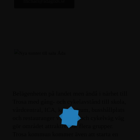
michael@adagods.se
Belägenheten på landet men ändå i närhet till
Trosa med gång- och cykelavstånd till skola,
vårdcentral, ICA, köpcentrum, busshållplats
och restauranger via gång-och cykelväg väg
gör området attraktivt för flera grupper.
Trosa kommun kommer även att starta en