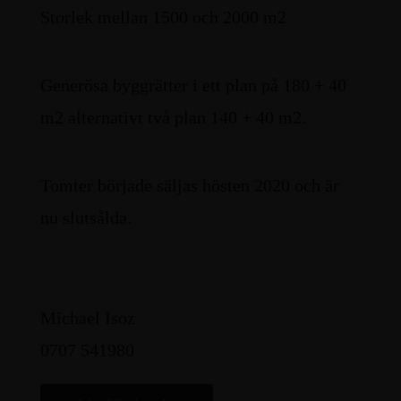
Storlek mellan 1500 och 2000 m2
Generösa byggrätter i ett plan på 180 + 40
m2 alternativt två plan 140 + 40 m2.
Tomter började säljas hösten 2020 och är
nu slutsålda.
Michael Isoz
0707 541980