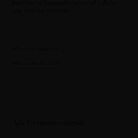
busslinje på Stensundsvägen med hållplats
rakt nedanför området.
Åda Treehouse - slutsålt