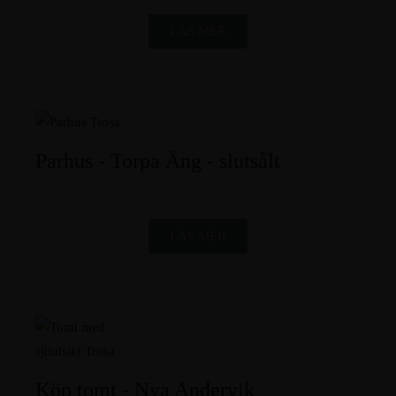
LÄS MER
Parhus - Torpa Äng - slutsålt
LÄS MER
Köp tomt - Nya Andervik