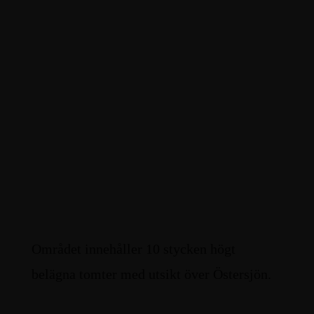
Området innehåller 10 stycken högt
belägna tomter med utsikt över Östersjön.