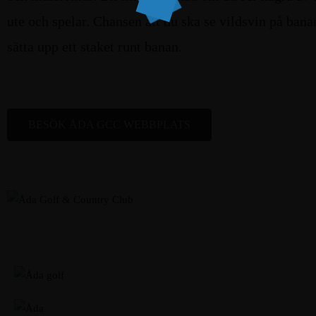
ute och spelar. Chansen att du ska se vildsvin på bana
sätta upp ett staket runt banan.
BESÖK ÅDA GCC WEBBPLATS